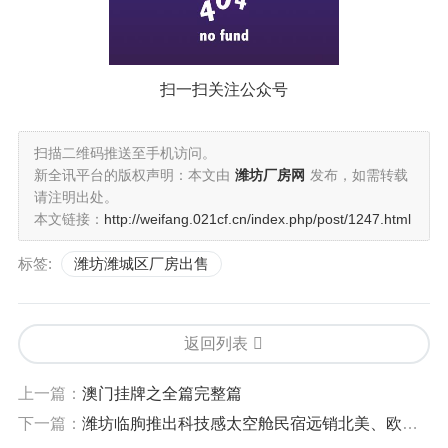
扫一扫关注公众号
扫描二维码推送至手机访问。
新全讯平台的版权声明：本文由
潍坊厂房网
发布，如需转载
请注明出处。
本文链接：
http://weifang.021cf.cn/index.php/post/1247.html
标签:
潍坊潍城区厂房出售
返回列表
上一篇：
澳门挂牌之全篇完整篇
下一篇：
潍坊临朐推出科技感太空舱民宿远销北美、欧洲等多个国家和地区