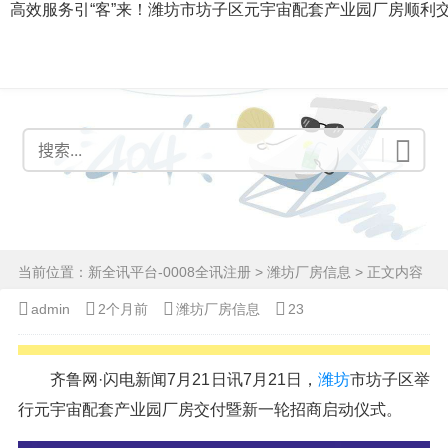
高效服务引“客”来！潍坊市坊子区元宇宙配套产业园厂房顺利交
当前位置：
新全讯平台-0008全讯注册
>
潍坊厂房信息
> 正文内容
admin
2个月前
潍坊厂房信息
23
齐鲁网·闪电新闻7月21日讯7月21日，
潍坊
市坊子区举
行元宇宙配套产业园厂房交付暨新一轮招商启动仪式。