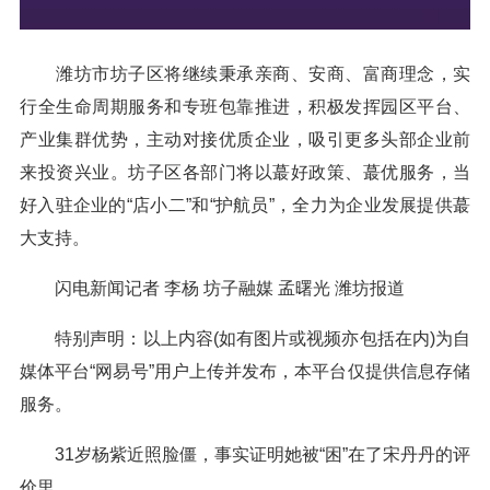
潍坊市坊子区将继续秉承亲商、安商、富商理念，实
行全生命周期服务和专班包靠推进，积极发挥园区平台、
产业集群优势，主动对接优质企业，吸引更多头部企业前
来投资兴业。坊子区各部门将以蕞好政策、蕞优服务，当
好入驻企业的“店小二”和“护航员”，全力为企业发展提供蕞
大支持。
闪电新闻记者 李杨 坊子融媒 孟曙光 潍坊报道
特别声明：以上内容(如有图片或视频亦包括在内)为自
媒体平台“网易号”用户上传并发布，本平台仅提供信息存储
服务。
31岁杨紫近照脸僵，事实证明她被“困”在了宋丹丹的评
价里