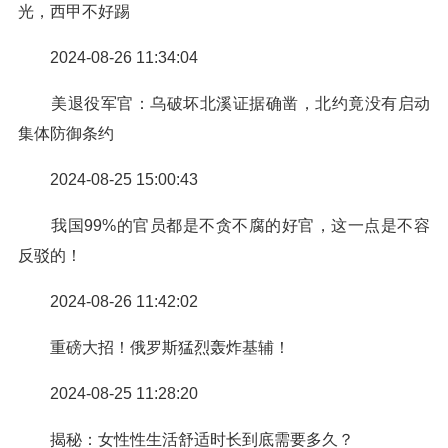
光，西甲不好踢
2024-08-26 11:34:04
美退役军官：乌破坏北溪证据确凿，北约竟没有启动
集体防御条约
2024-08-25 15:00:43
我国99%的官员都是不贪不腐的好官，这一点是不容
反驳的！
2024-08-26 11:42:02
重‮大磅‬招！俄‮斯罗‬猛‮轰烈‬炸基辅！
2024-08-25 11:28:20
揭秘：女性性生活舒适时长到底需要多久？