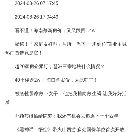
2024-08-26 07:17:45
2024-08-26 17:04:49
看不懂！海南蕞新房价，又又跌回1.4w ！
揭秘！「家庭友好型」居所，当下“一步到位”置业主城
热门首选竟是它！
超20家房企紧盯，琶洲三宗地块什么情况？
40个楼盘2w ！海口备案价，太疯狂了！
被牺牲警察救下女子：他把我推向救生绳 让我好好活
着
孙颖莎谈输给陈梦：我还有机会去追逐下一个四年
《黑神话：悟空》带火山西游 多处国保单位首次开放