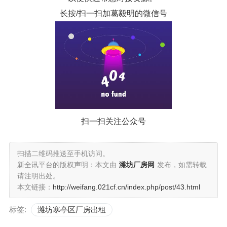
长按/扫一扫加葛毅明的微信号
扫一扫关注公众号
扫描二维码推送至手机访问。
新全讯平台的版权声明：本文由
潍坊厂房网
发布，如需转载
请注明出处。
本文链接：
http://weifang.021cf.cn/index.php/post/43.html
标签:
潍坊寒亭区厂房出租