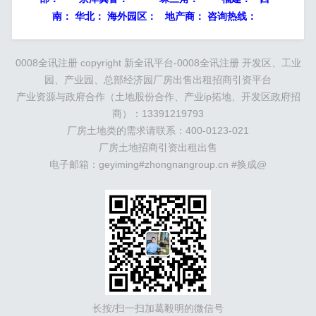
南： 华北： 海外园区： 地产商： 咨询热线：
0008全讯注册 copyright
新全讯平台-0008全讯注册
开发区、工业
园、产业园、总部经济园厂房出售出租招商引资平台
产业资源与政府合作（土地股份合作、产业ip拓地、开发区政府招
商）：13391219793
厂房土地类的需求请联系：400-0123-021
厂房土地招商引资出租出售
电子邮箱：geyiming#zhongnangroup.cn #换成@
长按/扫一扫加葛毅明的微信号