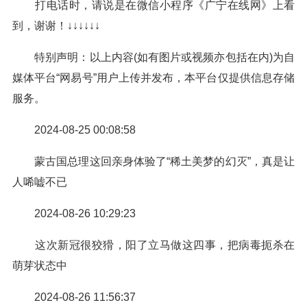
打电话时，请说是在微信小程序《广宁在线网》上看
到，谢谢！↓↓↓↓↓↓
特别声明：以上内容(如有图片或视频亦包括在内)为自
媒体平台“网易号”用户上传并发布，本平台仅提供信息存储
服务。
2024-08-25 00:08:58
蒙古国总理这回亲身体验了“稀土美梦的幻灭”，真是让
人唏嘘不已
2024-08-26 10:29:23
这次新冠很狡猾，阳了立马做这四事，把病毒扼杀在
萌芽状态中
2024-08-26 11:56:37