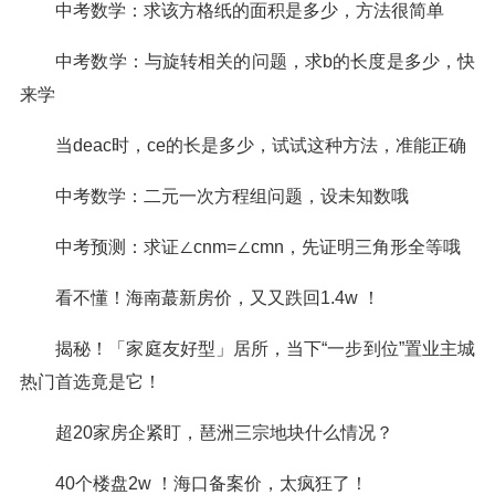
中考数学：求该方格纸的面积是多少，方法很简单
中考数学：与旋转相关的问题，求b的长度是多少，快
来学
当deac时，ce的长是多少，试试这种方法，准能正确
中考数学：二元一次方程组问题，设未知数哦
中考预测：求证∠cnm=∠cmn，先证明三角形全等哦
看不懂！海南蕞新房价，又又跌回1.4w ！
揭秘！「家庭友好型」居所，当下“一步到位”置业主城
热门首选竟是它！
超20家房企紧盯，琶洲三宗地块什么情况？
40个楼盘2w ！海口备案价，太疯狂了！