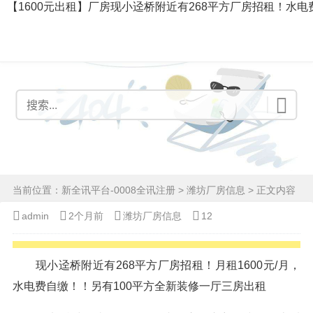
【1600元出租】厂房现小迳桥附近有268平方厂房招租！水电
当前位置：
新全讯平台-0008全讯注册
>
潍坊厂房信息
> 正文内容
admin
2个月前
潍坊厂房信息
12
现小迳桥附近有268平方厂房招租！月租1600元/月，
水电费自缴！！另有100平方全新装修一厅三房出租