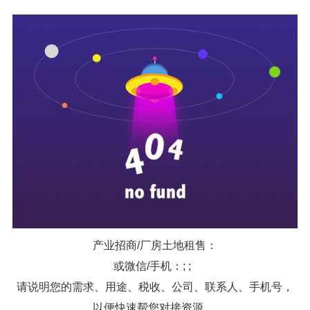
产业招商/厂房土地租售：
或微信/手机：; ;
请说明您的需求、用途、税收、公司、联系人、手机号，
以便快速帮您对接资源。