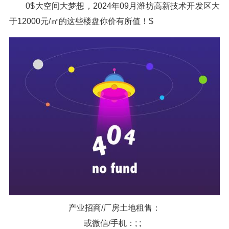
0$大空间大梦想，2024年09月潍坊高新技术开发区大
于12000元/㎡的这些楼盘你价有所值！$
产业招商/厂房土地租售：
或微信/手机：; ;