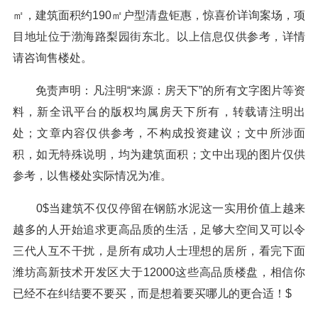
㎡，建筑面积约190㎡户型清盘钜惠，惊喜价详询案场，项
目地址位于渤海路梨园街东北。以上信息仅供参考，详情
请咨询售楼处。
免责声明：凡注明“来源：房天下”的所有文字图片等资
料，新全讯平台的版权均属房天下所有，转载请注明出
处；文章内容仅供参考，不构成投资建议；文中所涉面
积，如无特殊说明，均为建筑面积；文中出现的图片仅供
参考，以售楼处实际情况为准。
0$当建筑不仅仅停留在钢筋水泥这一实用价值上越来
越多的人开始追求更高品质的生活，足够大空间又可以令
三代人互不干扰，是所有成功人士理想的居所，看完下面
潍坊高新技术开发区大于12000这些高品质楼盘，相信你
已经不在纠结要不要买，而是想着要买哪儿的更合适！$