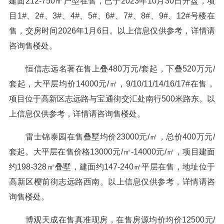
建面212-750㎡户型在售，已于2023年10月30日开盘，项
目1#、2#、3#、4#、5#、6#、7#、8#、9#、12#号楼在
售，交房时间2026年1月6日。以上信息仅供参考，详情请
咨询售楼处。
恒信志远名著在售上叠480万元/套起，下叠520万元/
套起，大平层均价14000元/㎡，9/10/11/14/16/17#在售，
项目位于高新区志远路与宝通街交汇处南行500米路东。以
上信息仅供参考，详情请咨询售楼处。
雷士锦泰园在售叠墅均价23000元/㎡，总价400万元/
套起。大平层在售价格13000元/㎡-14000元/㎡，项目建面
约198-328㎡叠墅，建面约147-240㎡平层在售，地址位于
高新区樱前街志远路西南。以上信息仅供参考，详情请咨
询售楼处。
博观天成在售真准现房，在售房源均价均价12500元/