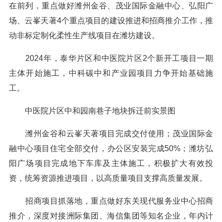
在前列，重点做好潍州金谷、茂业国际金融中心、弘阳广
场、云峯天著4个重点项目的建设推进和招商推介工作，推
动非标定制化柔性生产线项目在潍坊建设。
2024年，泰华片区和中医院片区2个新开工项目一期
主体开始施工，中科碳中和产业园项目力争开始基础施
工。
中医院片区中和园南巷子地块拆迁前实景图
潍州金谷和云峯天著项目完成交付使用；茂业国际金
融中心项目住宅全部交付，办公区安装完成50%；潍坊弘
阳广场项目完成地下车库及主体施工，积极扩大有效投
资，统筹资源推进项目，以高质量项目支撑高质量发展。
招商项目抓落地，重点做好东关现代服务业中心招商
推介，深度对接洲际集团、海信集团等知名企业，年内计