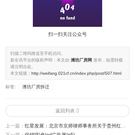
扫一扫关注公众号
扫描二维码推送至手机访问。
新全讯平台的版权声明：本文由
潍坊厂房网
发布，如需转载
请注明出处。
本文链接：
http://weifang.021cf.cn/index.php/post/507.html
标签:
潍坊厂房拆迁
返回列表
上一篇：
红星发展：北京市京师律师事务所关于贵州红星发展股份有限公司2022年度向特定对象发行a股股票之法律意见书
下一篇：
促销]彩色led广告屏(p5)