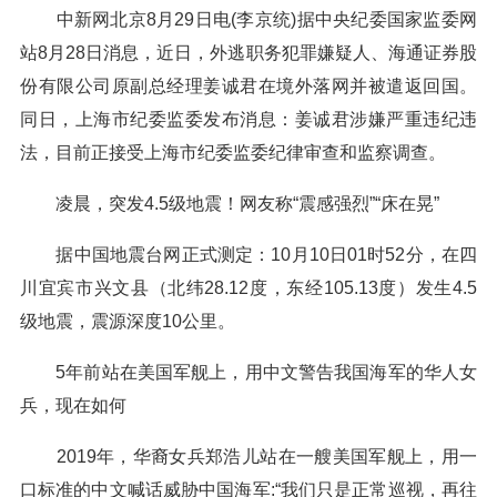
中新网北京8月29日电(李京统)据中央纪委国家监委网
站8月28日消息，近日，外逃职务犯罪嫌疑人、海通证券股
份有限公司原副总经理姜诚君在境外落网并被遣返回国。
同日，上海市纪委监委发布消息：姜诚君涉嫌严重违纪违
法，目前正接受上海市纪委监委纪律审查和监察调查。
凌晨，突发4.5级地震！网友称“震感强烈”“床在晃”
据中国地震台网正式测定：10月10日01时52分，在四
川宜宾市兴文县（北纬28.12度，东经105.13度）发生4.5
级地震，震源深度10公里。
5年前站在美国军舰上，用中文警告我国海军的华人女
兵，现在如何
2019年，华裔女兵郑浩儿站在一艘美国军舰上，用一
口标准的中文喊话威胁中国海军:“我们只是正常巡视，再往