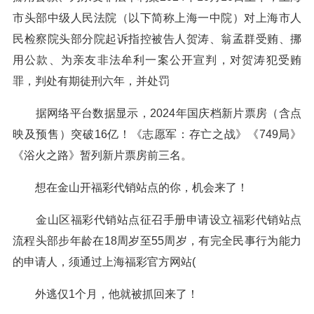
市头部中级人民法院（以下简称上海一中院）对上海市人
民检察院头部分院起诉指控被告人贺涛、翁孟群受贿、挪
用公款、为亲友非法牟利一案公开宣判，对贺涛犯受贿
罪，判处有期徒刑六年，并处罚
据网络平台数据显示，2024年国庆档新片票房（含点
映及预售）突破16亿！《志愿军：存亡之战》《749局》
《浴火之路》暂列新片票房前三名。
想在金山开福彩代销站点的你，机会来了！
金山区福彩代销站点征召手册申请设立福彩代销站点
流程头部步年龄在18周岁至55周岁，有完全民事行为能力
的申请人，须通过上海福彩官方网站(
外逃仅1个月，他就被抓回来了！