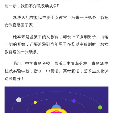
前一步，我们不介意发动战争!”
20岁囚犯在监狱中爱上女教官：后来一张纸条，就把
女教官娶回了家
她本来是监狱中的女教官，却爱上了服刑男子。而这
一切的开始，还要追溯到当年男子在监狱中服刑时，给女
教官送的一张纸条。
毛坦厂中学青岛分校、昌乐二中青岛分校、青岛58中
杜威实验学校，衡水一中复读、高考复读，艺术生文化课
逆袭提分！