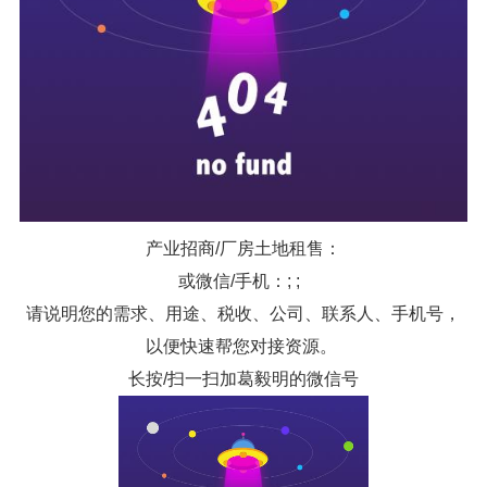
产业招商/厂房土地租售：
或微信/手机：; ;
请说明您的需求、用途、税收、公司、联系人、手机号，
以便快速帮您对接资源。
长按/扫一扫加葛毅明的微信号