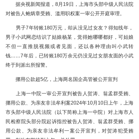
据央视新闻报道，8月19日，上海市头部中级人民法院
对被告人鲍炳章受贿、滥用职权案一审公开开庭审理。
男子7年转账180万元，却从没见过女友？得知线年，
男子小武网恋结识了姑娘杨某，觉得她哪哪都好，可姑娘
不但一直推脱视频或者见面，还以各种理由叫小武转
钱……7年后，已转账180万余元仍没见过女朋友面的小武
终于到派出所报警。
挪用公款超5亿，上海两名国企高管被公开宣判
上海一中院一审公开宣判被告人贺涛、翁孟群受贿、
挪用公款、为亲友非法牟利案2024年10月10日上午，上海
市头部中级人民法院（以下简称上海一中院）对上海市人
民检察院头部分院起诉指控被告人贺涛、翁孟群受贿、挪
用公款、为亲友非法牟利一案公开宣判，对贺涛犯受贿