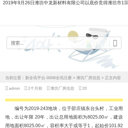
2019年9月26日潍坊中龙新材料有限公司以底价竞得潍坊市1
当前位置：
新全讯平台-0008全讯注册
>
潍坊厂房信息
> 正文内容
admin
2个月前
潍坊厂房信息
20
编号为2019-243地块，位于邵庄镇东台头村，工业用
地，出让年限 20年，出让总用地面积为8025.00㎡，建设
用地面积8025.00㎡，容积率大于或等于1，起始价101.92