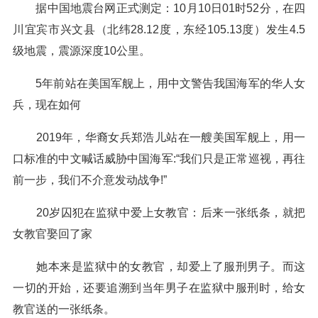
据中国地震台网正式测定：10月10日01时52分，在四
川宜宾市兴文县（北纬28.12度，东经105.13度）发生4.5
级地震，震源深度10公里。
5年前站在美国军舰上，用中文警告我国海军的华人女
兵，现在如何
2019年，华裔女兵郑浩儿站在一艘美国军舰上，用一
口标准的中文喊话威胁中国海军:“我们只是正常巡视，再往
前一步，我们不介意发动战争!”
20岁囚犯在监狱中爱上女教官：后来一张纸条，就把
女教官娶回了家
她本来是监狱中的女教官，却爱上了服刑男子。而这
一切的开始，还要追溯到当年男子在监狱中服刑时，给女
教官送的一张纸条。