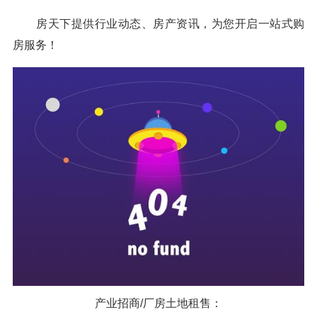
房天下提供行业动态、房产资讯，为您开启一站式购
房服务！
产业招商/厂房土地租售：