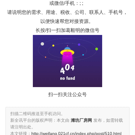
或微信/手机：; ;
请说明您的需求、用途、税收、公司、联系人、手机号，
以便快速帮您对接资源。
长按/扫一扫加葛毅明的微信号
扫一扫关注公众号
扫描二维码推送至手机访问。
新全讯平台的版权声明：本文由
潍坊厂房网
发布，如需转载
请注明出处。
本文链接：
http://weifang.021cf.cn/index.php/post/510.html