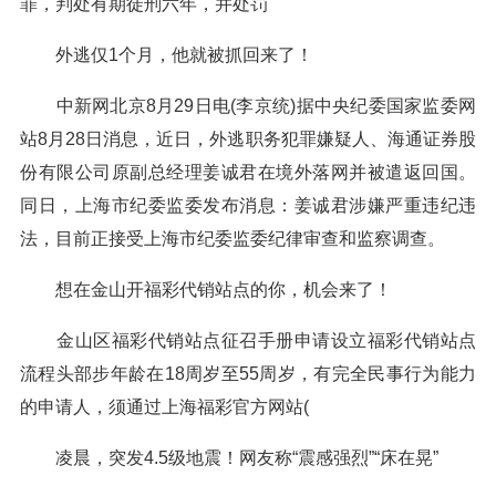
罪，判处有期徒刑六年，并处罚
外逃仅1个月，他就被抓回来了！
中新网北京8月29日电(李京统)据中央纪委国家监委网
站8月28日消息，近日，外逃职务犯罪嫌疑人、海通证券股
份有限公司原副总经理姜诚君在境外落网并被遣返回国。
同日，上海市纪委监委发布消息：姜诚君涉嫌严重违纪违
法，目前正接受上海市纪委监委纪律审查和监察调查。
想在金山开福彩代销站点的你，机会来了！
金山区福彩代销站点征召手册申请设立福彩代销站点
流程头部步年龄在18周岁至55周岁，有完全民事行为能力
的申请人，须通过上海福彩官方网站(
凌晨，突发4.5级地震！网友称“震感强烈”“床在晃”