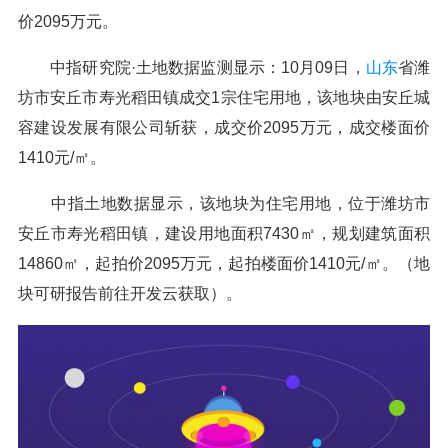
价2095万元。
中指研究院·土地数据监测显示：10月09日，
山东
省潍
坊市安丘市寿光稻田镇成交1宗住宅用地，该地块由安丘城
容建设发展有限公司斩获，成交价2095万元，成交楼面价
1410元/㎡。
中指土地数据显示，该地块为住宅用地，位于潍坊市
安丘市寿光稻田镇，建设用地面积7430㎡，规划建筑面积
14860㎡，起拍价2095万元，起拍楼面价1410元/㎡。（地
块可研报告前往开发云获取）。