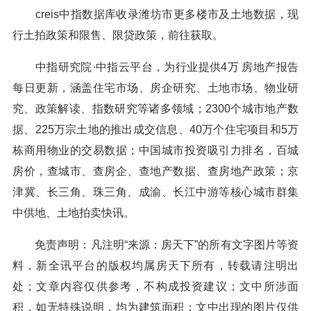
creis中指数据库收录潍坊市更多楼市及土地数据，现
行土拍政策和限售、限贷政策，前往获取。
中指研究院·中指云平台，为行业提供4万 房地产报告
每日更新，涵盖住宅市场、房企研究、土地市场、物业研
究、政策解读、指数研究等诸多领域；2300个城市地产数
据、225万宗土地的推出成交信息、40万个住宅项目和5万
栋商用物业的交易数据；中国城市投资吸引力排名，百城
房价，查城市、查房企、查地产数据、查房地产政策；京
津冀、长三角、珠三角、成渝、长江中游等核心城市群集
中供地、土地拍卖快讯。
免责声明：凡注明“来源：房天下”的所有文字图片等资
料，新全讯平台的版权均属房天下所有，转载请注明出
处；文章内容仅供参考，不构成投资建议；文中所涉面
积，如无特殊说明，均为建筑面积；文中出现的图片仅供