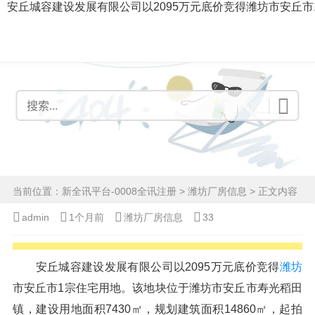
安丘城容建设发展有限公司以2095万元底价竞得潍坊市安丘市
当前位置：
新全讯平台-0008全讯注册
>
潍坊厂房信息
> 正文内容
admin
1个月前
潍坊厂房信息
33
安丘城容建设发展有限公司以2095万元底价竞得
潍坊
市安丘市1宗住宅用地。该地块位于潍坊市安丘市寿光稻田
镇，建设用地面积7430㎡，规划建筑面积14860㎡，起拍