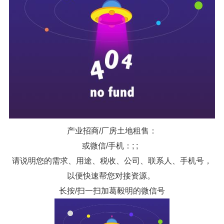
产业招商/厂房土地租售：
或微信/手机：; ;
请说明您的需求、用途、税收、公司、联系人、手机号，
以便快速帮您对接资源。
长按/扫一扫加葛毅明的微信号