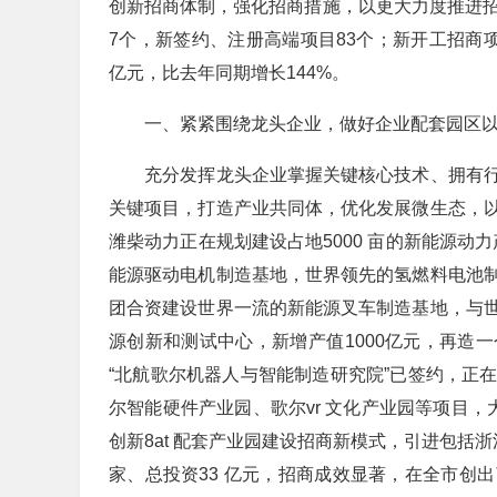
创新招商体制，强化招商措施，以更大力度推进招
7个，新签约、注册高端项目83个；新开工招商项目
亿元，比去年同期增长144%。
一、紧紧围绕龙头企业，做好企业配套园区以
充分发挥龙头企业掌握关键核心技术、拥有行
关键项目，打造产业共同体，优化发展微生态，
潍柴动力正在规划建设占地5000 亩的新能源动力
能源驱动电机制造基地，世界领先的氢燃料电池
团合资建设世界一流的新能源叉车制造基地，与
源创新和测试中心，新增产值1000亿元，再造
“北航歌尔机器人与智能制造研究院”已签约，正
尔智能硬件产业园、歌尔vr 文化产业园等项目，
创新8at 配套产业园建设招商新模式，引进包括
家、总投资33 亿元，招商成效显著，在全市创