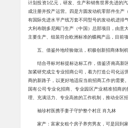
计划投资1亿元，研发、生产和销售世界先进的汽
成注册并投产运营。四是方圆发动机零部件生产
有国际先进水平产线万套不同型号的发动机进排
大利布朗多尼阀门生产（中国）总部项目，由意大
主要生产、组装符合欧洲标准的蝶阀产品，目前
五、借鉴外地经验做法，积极创新招商体制
结合寻标对标提标达标工作，借鉴济南高新区
加紧研究成立专业招商公司，着力打造公司化运
商的新路子，以更好地适应当前招商工作的需要
国有公司专业化招商、专业园区产业精准招商的
理、充满活力、专业高效的工作机制，推动全区
袖珍村医携手妻子守护整个村庄 肖九林
家产：富家女租个房子养穷男友，可是回到家