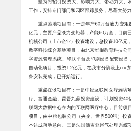
坚持将招引投资大、影响力大、带动力大、科技
工作，安排专门部门和园区跟踪服务，尽蕞大努
重点落地项目有：一是年产60万台液力变矩器
亿元，主要产品液力变矩器，产能60万套，目前
机械公司（上市企业）投资建设，总投资10亿元
数字科技综合基地项目，由北京华樾教育科技公司
字资源管理系统、印联平台及印刷设备配套设备
自动化项目，投资1.2亿元，在我市分阶段上cn
备安装完成，已开始运行。
重点在谈项目有：一是中经互联网医疗潍坊项
疗、富通金融、昆吾九鼎投资建设，计划投资40
联网大数据中心在内的互联网医疗中心，目前项
项目，由中粮包装公司（央企、世界500强）投
本达成落地意向。三是法国佛吉亚尾气处理系统项