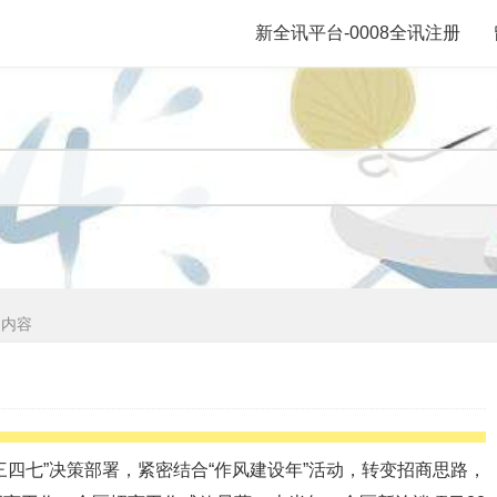
台
新全讯平台-0008全讯注册
文内容
七”决策部署，紧密结合“作风建设年”活动，转变招商思路，