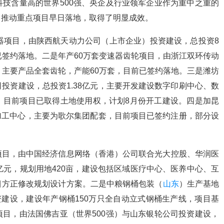
含量高的世界500强、央企及行业领军企业作为重中之重的
力推动重点项目早日落地，取得了明显成效。
项目，由陕西航天动力公司（上市企业）投资建设，总投资8
已签约落地。二是年产60万套变速器齿轮项目，由浙江双环传动
，主要产品全套齿轮，产能60万套，目前已签约落地。三是潍坊
投资建设，总投资1.38亿元，主要开发建设数字印刷中心、数
，目前项目已取得土地使用权，计划8月份开工建设。四是加昆
c加工中心，主要为歌尔集团配套，目前项目已签约注册，部分设
目，由中国经济信息网络（香港）公司联合光大控股、华润医
亿元，规划用地420亩，建设包括区域医疗中心、医养中心、互
目方正修改规划设计方案。二是中粮钢桶包装（
山东
）生产基地
资建设，建设年产钢桶150万只全自动立式钢桶生产线，项目基
目，由法国佛吉亚（世界500强）与山东银轮公司投资建设，