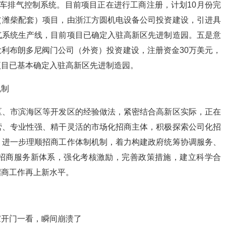
车排气控制系统。目前项目正在进行工商注册，计划10月份完
（潍柴配套）项目，由浙江方圆机电设备公司投资建设，引进具
气系统生产线，目前项目已确定入驻高新区先进制造园。五是意
利布朗多尼阀门公司（外资）投资建设，注册资金30万美元，
项目已基本确定入驻高新区先进制造园。
机制
、市滨海区等开发区的经验做法，紧密结合高新区实际，正在
营、专业性强、精干灵活的市场化招商主体，积极探索公司化招
。进一步理顺招商工作体制机制，着力构建政府统筹协调服务、
招商服务新体系，强化考核激励，完善政策措施，建立科学合
招商工作再上新水平。
开门一看，瞬间崩溃了