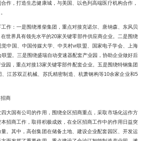
列合作，打造生态健康城，与美国、以色列高端医疗机构合作，
目。
工作：一是围绕潍柴集团，重点对接克诺尔、唐纳森、东风贝
在世界具有领先水平的20家关键零部件供应商企业。二是围绕
觉中国、中国传媒大学、中关村vr联盟、国家电子学会、上海
协会联盟。三是围绕盛瑞自动变速器配套产业园，协助企业做好后
业园，重点对接13家关键零部件配套企业。五是围绕特钢集团
、江苏双正机械、苏氏精密制造、杭萧钢构等10余家企业和5
招商
四大国有公司的作用，围绕全区招商重点，采取市场化运作方
资本招商工作，取得积极成效，在全区招商工作中的作用日益突
力量。其中，高创集团在储备土地、建设企业配套园区、开发运
等方面发挥了重要作用，重点建设了金沙江智能制造产业园、潍