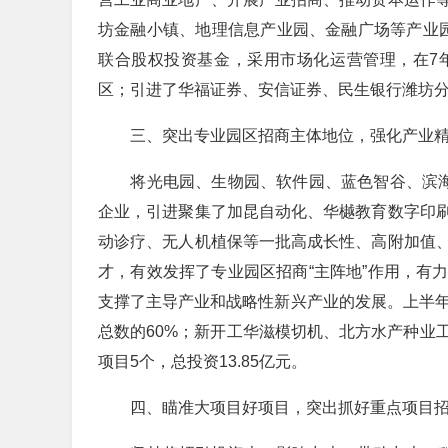
坊金融小镇、地理信息产业园、金融广场等产业
联合股权投资基金，采用市场化运营管理，在7
区；引进了华福证券、安信证券、民生银行潍坊分
三、突出专业园区招商主体地位，强化产业精
将光电园、生物园、软件园、蓝色智谷、滨海产
企业，引进聚集了加昆自动化、华樾教育数字印
动诊疗、无人机植保等一批高成长性、高附加值
才，有效发挥了专业园区招商“主阵地”作用，有
支撑了主导产业和战略性新兴产业的发展。上半年
总数的60%；新开工华滋模切机、北方水产种业
项目5个，总投资13.85亿元。
四、瞄准大项目好项目，突出抓好重点项目