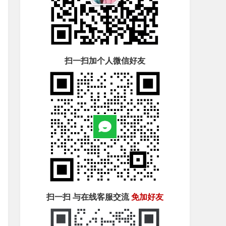
扫一扫加个人微信好友
扫一扫 与在线客服交流
免加好友