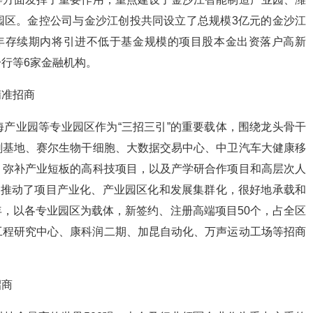
园区。金控公司与金沙江创投共同设立了总规模3亿元的金沙江
年存续期内将引进不低于基金规模的项目股本金出资落户高新
行等6家金融机构。
准招商
业园等专业园区作为“三招三引”的重要载体，围绕龙头骨干
刷基地、赛尔生物干细胞、大数据交易中心、中卫汽车大健康移
、弥补产业短板的高科技项目，以及产学研合作项目和高层次人
力推动了项目产业化、产业园区化和发展集群化，很好地承载和
，以各专业园区为载体，新签约、注册高端项目50个，占全区
工程研究中心、康科润二期、加昆自动化、万声运动工场等招商
招商