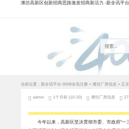
潍坊高新区创新招商思路激发招商新活力 -新全讯平
当前位置：
新全讯平台-0008全讯注册
>
潍坊厂房信息
> 正
admin
1个月前
(10-20)
潍坊厂房信息
27
今年以来，高新区坚决贯彻市委、市政府“一三四