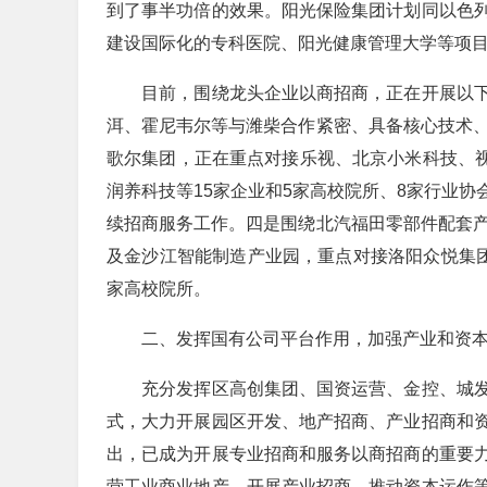
到了事半功倍的效果。阳光保险集团计划同以色
建设国际化的专科医院、阳光健康管理大学等项
目前，围绕龙头企业以商招商，正在开展以下
洱、霍尼韦尔等与潍柴合作紧密、具备核心技术、
歌尔集团，正在重点对接乐视、北京小米科技、视
润养科技等15家企业和5家高校院所、8家行业
续招商服务工作。四是围绕北汽福田零部件配套产
及金沙江智能制造产业园，重点对接洛阳众悦集团
家高校院所。
二、发挥国有公司平台作用，加强产业和资本
充分发挥区高创集团、国资运营、金控、城发
式，大力开展园区开发、地产招商、产业招商和
出，已成为开展专业招商和服务以商招商的重要
营工业商业地产、开展产业招商、推动资本运作