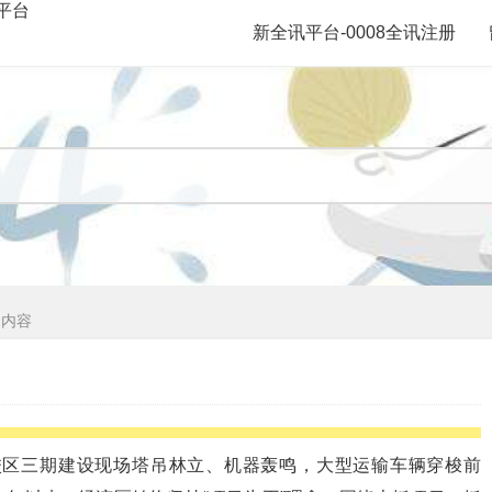
平台
新全讯平台-0008全讯注册
文内容
校区三期建设现场塔吊林立、机器轰鸣，大型运输车辆穿梭前