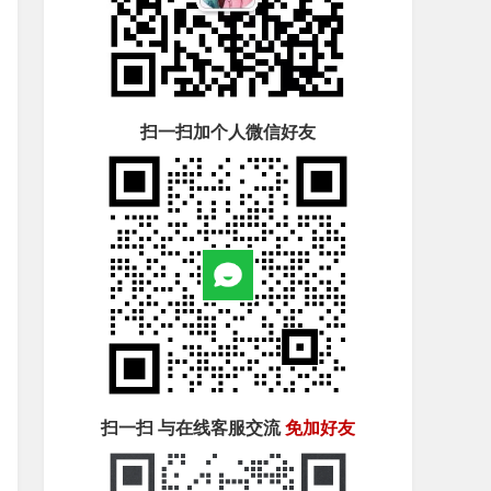
扫一扫加个人微信好友
扫一扫 与在线客服交流
免加好友