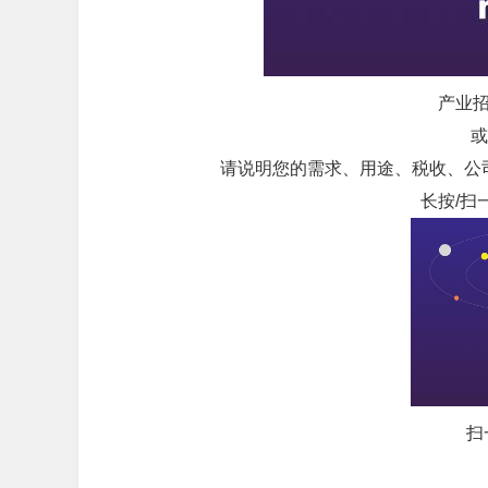
产业招
或
请说明您的需求、用途、税收、公
长按/扫
扫