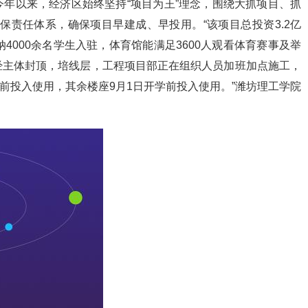
年以来，经济区始终坚持“项目为王”理念，围绕大抓项目、抓
包保责任体系，确保项目早建成、早投用。“该项目总投资3.2亿
4000余名学生入驻，体育馆能满足3600人观看体育赛事及举
经主体封顶，培线层，工程项目部正在组织人员加班加点施工，
礼前投入使用，其余楼座9月1日开学前投入使用。”潍坊理工学院