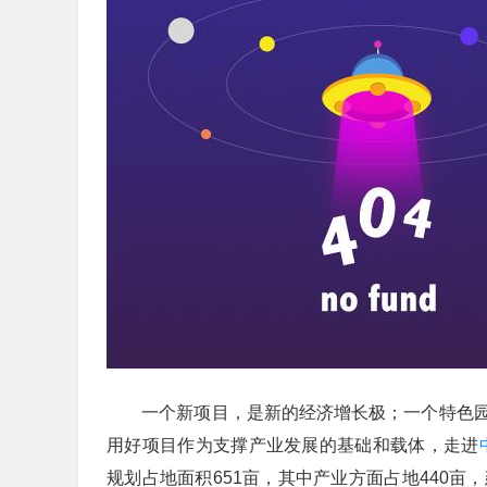
一个新项目，是新的经济增长极；一个特色园
用好项目作为支撑产业发展的基础和载体，走进
规划占地面积651亩，其中产业方面占地440亩