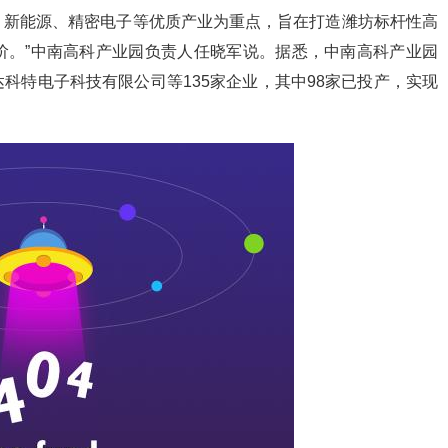
、新能源、精密电子等优质产业为重点，旨在打造潍坊标杆性高
阶。”中南高科产业园负责人任晓军说。据悉，中南高科产业园
科特电子科技有限公司等135家企业，其中98家已投产，实现