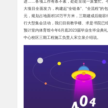
进……各项工作有条不紊，处处呈现一派繁忙。今
大项目全面发力，构建起“全链条”、“全流程”的
元，规划占地面积10万平方米，三期建成后能容纳
行大型集会活动，我们目前教学楼、求是书院已
预计室内体育馆今年6月底2023届毕业生毕业典
中心校区三期工程施工负责人宋立泉介绍说。