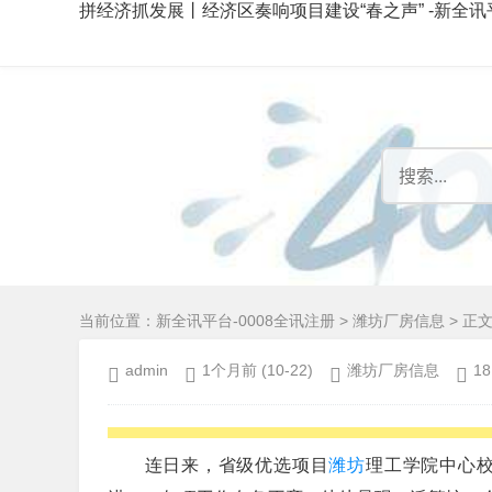
拼经济抓发展丨经济区奏响项目建设“春之声” -新全讯
当前位置：
新全讯平台-0008全讯注册
>
潍坊厂房信息
> 正
admin
1个月前
(10-22)
潍坊厂房信息
18
连日来，省级优选项目
潍坊
理工学院中心