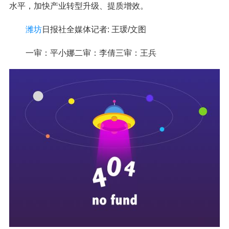
水平，加快产业转型升级、提质增效。
潍坊
日报社全媒体记者: 王瑗/文图
一审：平小娜二审：李倩三审：王兵