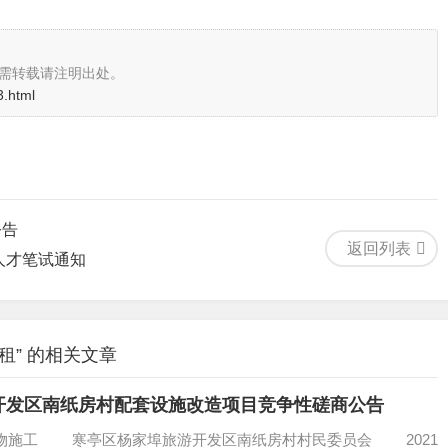
需转载请注明出处。
3.html
公告
返回列表
人才笔试通知
租” 的相关文章
开发区南纸房村配套设施改造项目竞争性磋商公告
物施工 寒亭区杨家埠旅游开发区南纸房村村民委员会 2021