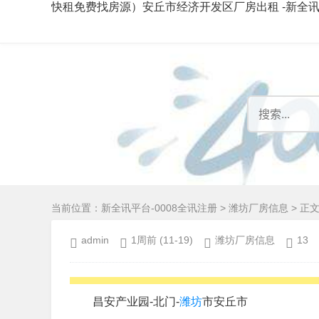
快租免费找房源）安丘市经济开发区厂房出租 -新全
当前位置：
新全讯平台-0008全讯注册
>
潍坊厂房信息
> 正
admin
1周前
(11-19)
潍坊厂房信息
13
昌安产业园-北门-
潍坊
市安丘市