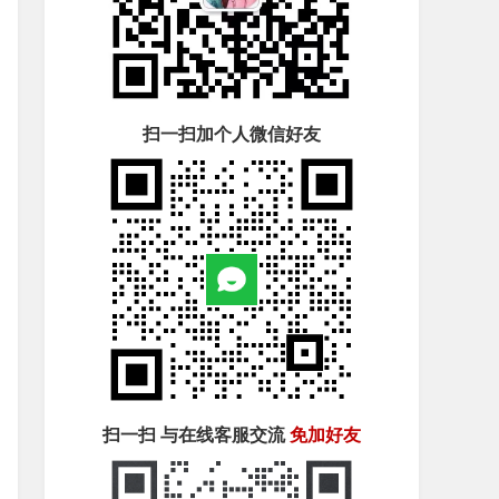
扫一扫加个人微信好友
扫一扫 与在线客服交流
免加好友