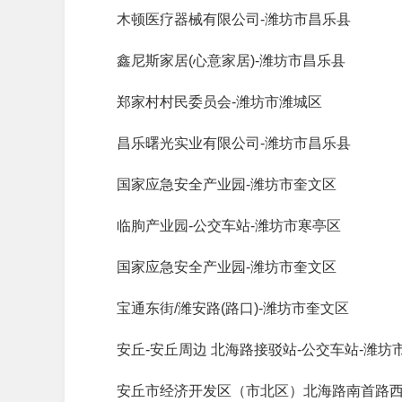
木顿医疗器械有限公司-潍坊市昌乐县
鑫尼斯家居(心意家居)-潍坊市昌乐县
郑家村村民委员会-潍坊市潍城区
昌乐曙光实业有限公司-潍坊市昌乐县
国家应急安全产业园-潍坊市奎文区
临朐产业园-公交车站-潍坊市寒亭区
国家应急安全产业园-潍坊市奎文区
宝通东街/潍安路(路口)-潍坊市奎文区
安丘-安丘周边 北海路接驳站-公交车站-潍坊
安丘市经济开发区（市北区）北海路南首路