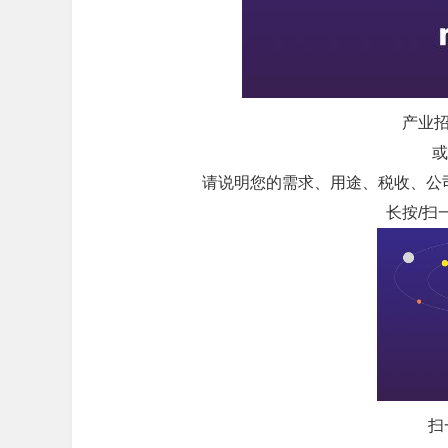
产业招
或
请说明您的需求、用途、税收、公
长按/扫
扫