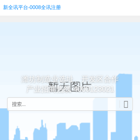
潍坊招商引资 项目 -新全讯平台
新全讯平台-0008全讯注册
潍坊制造业选址、开发区合作
产业招商热线 4000123021